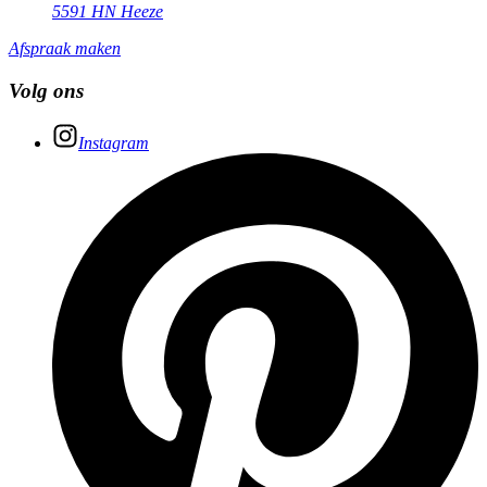
5591 HN Heeze
Afspraak maken
Volg ons
Instagram