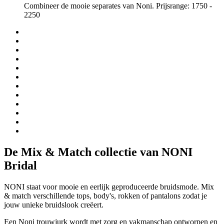
Combineer de mooie separates van Noni. Prijsrange: 1750 -
2250
De Mix & Match collectie van NONI
Bridal
NONI staat voor mooie en eerlijk geproduceerde bruidsmode. Mix
& match verschillende tops, body's, rokken of pantalons zodat je
jouw unieke bruidslook creëert.
Een Noni trouwjurk wordt met zorg en vakmanschap ontworpen en