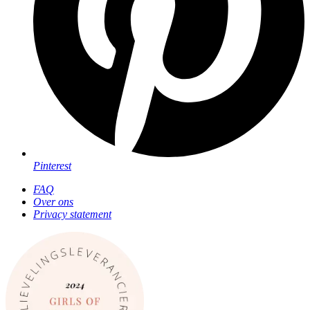
Pinterest
FAQ
Over ons
Privacy statement