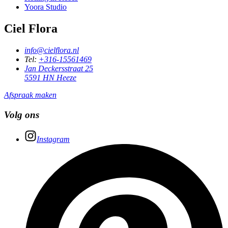
Yoora Studio
Ciel Flora
info@cielflora.nl
Tel:
+316-15561469
Jan Deckersstraat 25
5591 HN Heeze
Afspraak maken
Volg ons
Instagram