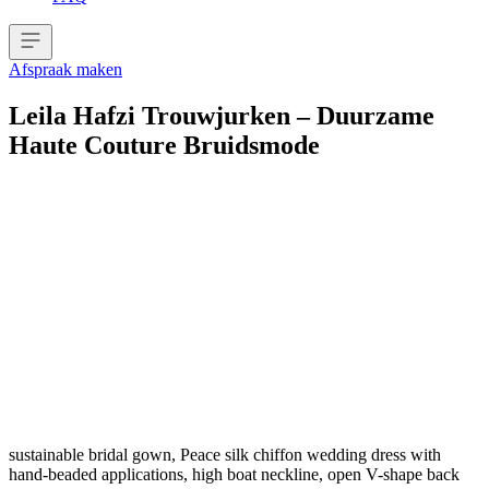
Afspraak maken
Leila Hafzi Trouwjurken – Duurzame
Haute Couture Bruidsmode
sustainable bridal gown, Peace silk chiffon wedding dress with
hand-beaded applications, high boat neckline, open V-shape back