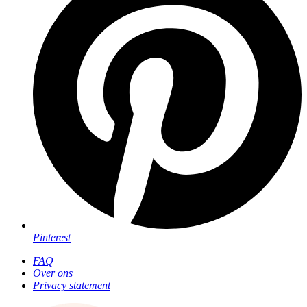
Pinterest
FAQ
Over ons
Privacy statement