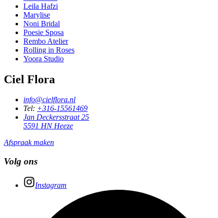
Leila Hafzi
Marylise
Noni Bridal
Poesie Sposa
Rembo Atelier
Rolling in Roses
Yoora Studio
Ciel Flora
info@cielflora.nl
Tel:
+316-15561469
Jan Deckersstraat 25
5591 HN Heeze
Afspraak maken
Volg ons
Instagram