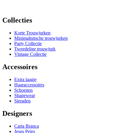
Verkopen jullie ook jumpsuits of broekpakken?
Collecties
Korte Trouwjurken
Minimalistische trouwjurken
Party Collectie
Tweedelige trouwjurk
Vintage Collectie
Accessoires
Extra laagje
Haaraccessoires
Schoenen
Shapewear
Sieraden
Designers
Carta Branca
Jesus Peiro