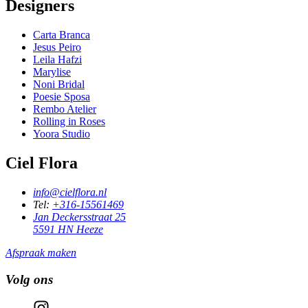
Designers
Carta Branca
Jesus Peiro
Leila Hafzi
Marylise
Noni Bridal
Poesie Sposa
Rembo Atelier
Rolling in Roses
Yoora Studio
Ciel Flora
info@cielflora.nl
Tel:
+316-15561469
Jan Deckersstraat 25
5591 HN Heeze
Afspraak maken
Volg ons