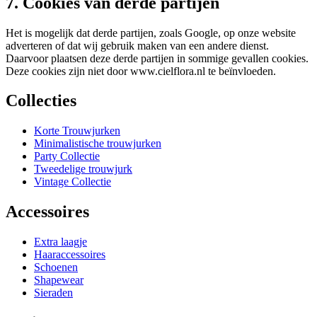
7. Cookies van derde partijen
Het is mogelijk dat derde partijen, zoals Google, op onze website
adverteren of dat wij gebruik maken van een andere dienst.
Daarvoor plaatsen deze derde partijen in sommige gevallen cookies.
Deze cookies zijn niet door www.cielflora.nl te beïnvloeden.
Collecties
Korte Trouwjurken
Minimalistische trouwjurken
Party Collectie
Tweedelige trouwjurk
Vintage Collectie
Accessoires
Extra laagje
Haaraccessoires
Schoenen
Shapewear
Sieraden