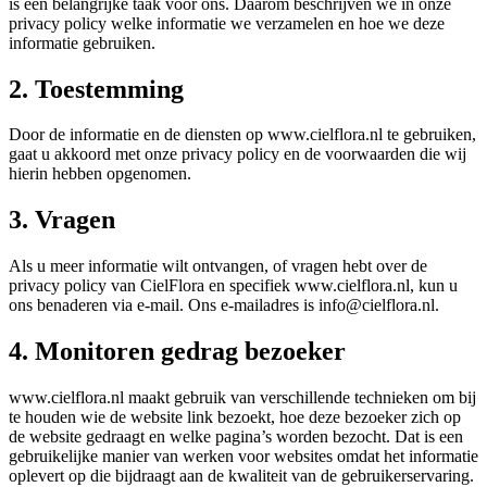
is een belangrijke taak voor ons. Daarom beschrijven we in onze
privacy policy welke informatie we verzamelen en hoe we deze
informatie gebruiken.
2. Toestemming
Door de informatie en de diensten op www.cielflora.nl te gebruiken,
gaat u akkoord met onze privacy policy en de voorwaarden die wij
hierin hebben opgenomen.
3. Vragen
Als u meer informatie wilt ontvangen, of vragen hebt over de
privacy policy van CielFlora en specifiek www.cielflora.nl, kun u
ons benaderen via e-mail. Ons e-mailadres is info@cielflora.nl.
4. Monitoren gedrag bezoeker
www.cielflora.nl maakt gebruik van verschillende technieken om bij
te houden wie de website link bezoekt, hoe deze bezoeker zich op
de website gedraagt en welke pagina’s worden bezocht. Dat is een
gebruikelijke manier van werken voor websites omdat het informatie
oplevert op die bijdraagt aan de kwaliteit van de gebruikerservaring.