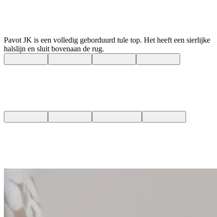
Pavot JK ​​is een volledig geborduurd tule top. Het heeft een sierlijke
halslijn en sluit bovenaan de rug.